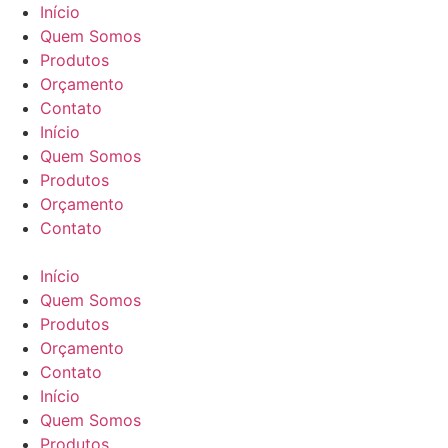
Ir
Início
para
Quem Somos
o
Produtos
conteúdo
Orçamento
Contato
Início
Quem Somos
Produtos
Orçamento
Contato
Início
Quem Somos
Produtos
Orçamento
Contato
Início
Quem Somos
Produtos