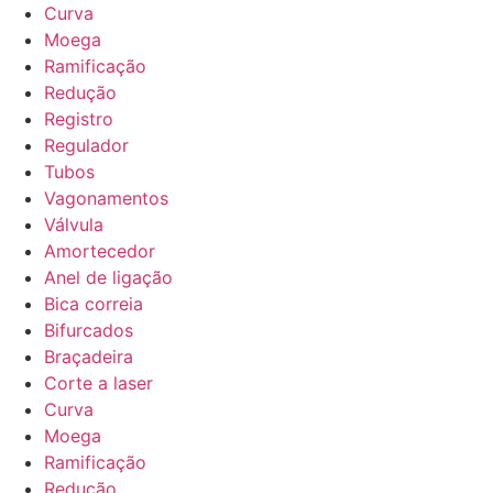
Curva
Moega
Ramificação
Redução
Registro
Regulador
Tubos
Vagonamentos
Válvula
Amortecedor
Anel de ligação
Bica correia
Bifurcados
Braçadeira
Corte a laser
Curva
Moega
Ramificação
Redução