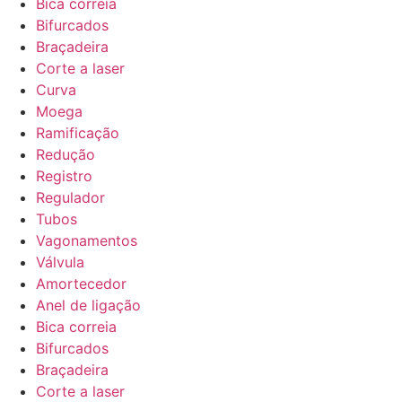
Bica correia
Bifurcados
Braçadeira
Corte a laser
Curva
Moega
Ramificação
Redução
Registro
Regulador
Tubos
Vagonamentos
Válvula
Amortecedor
Anel de ligação
Bica correia
Bifurcados
Braçadeira
Corte a laser