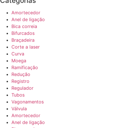
Categorias
Amortecedor
Anel de ligação
Bica correia
Bifurcados
Braçadeira
Corte a laser
Curva
Moega
Ramificação
Redução
Registro
Regulador
Tubos
Vagonamentos
Válvula
Amortecedor
Anel de ligação